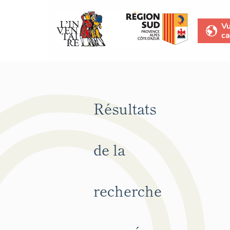
V
ca
Résultats
de la
recherche