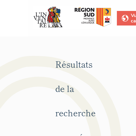
V
ca
Résultats
de la
recherche