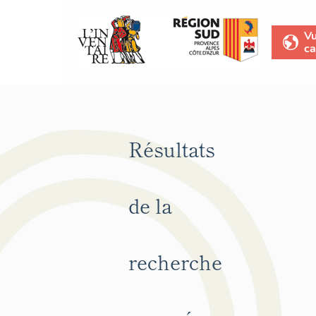
V
ca
Résultats
de la
recherche