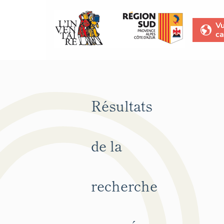
V
ca
Résultats
de la
recherche