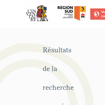
V
ca
Résultats
de la
recherche