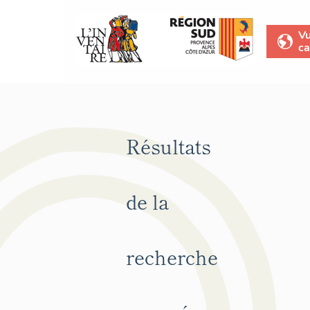
V
ca
Résultats
de la
recherche