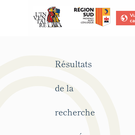
V
ca
Résultats
de la
recherche