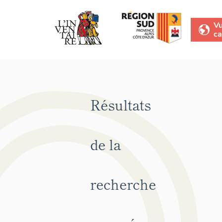
V
ca
Résultats
de la
recherche