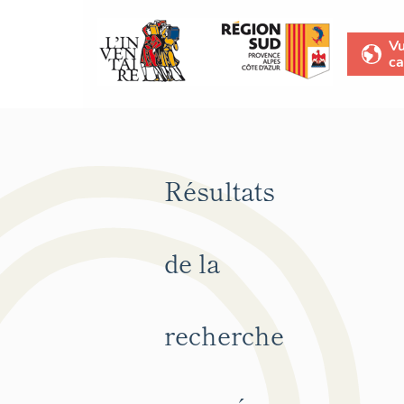
V
ca
Résultats
de la
recherche