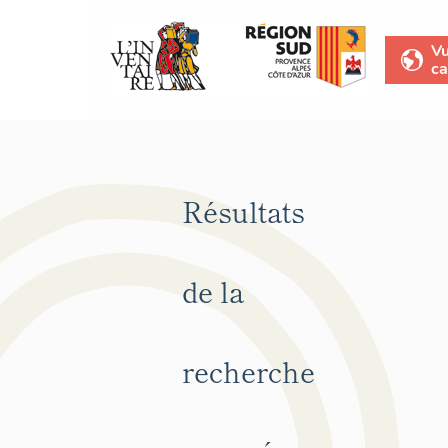
V
ca
Résultats
de la
recherche