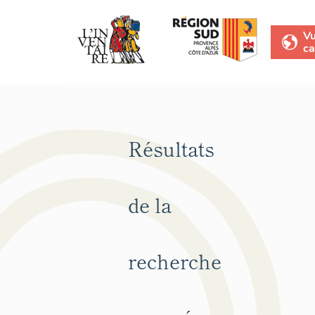
V
ca
Résultats
de la
recherche