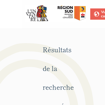
V
ca
Résultats
de la
recherche