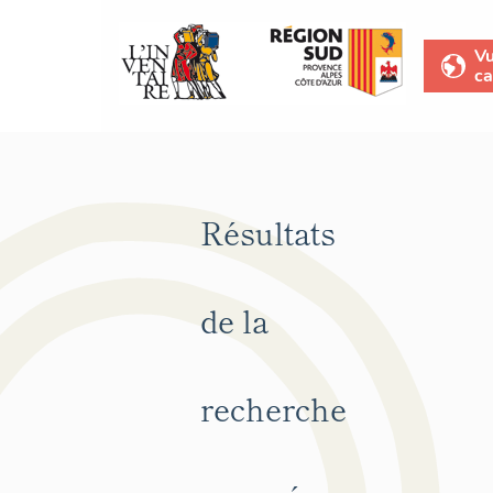
V
ca
Résultats
de la
recherche