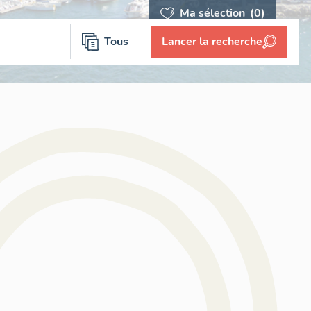
Ma sélection
(0)
Tous
Lancer la recherche