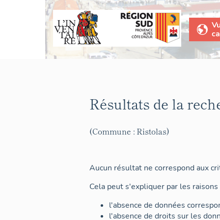
V
ca
Résultats de la rech
(Commune : Ristolas)
Aucun résultat ne correspond aux crit
Cela peut s'expliquer par les raisons 
l'absence de données correspon
l'absence de droits sur les don