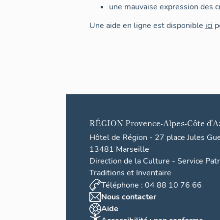
une mauvaise expression des cr
Une aide en ligne est disponible
ici
po
RÉGION
Provence-Alpes-Côte d'A
Hôtel de Région - 27 place Jules Gu
13481 Marseille
Direction de la Culture - Service Pat
Traditions et Inventaire
Téléphone : 04 88 10 76 66
Nous contacter
Aide