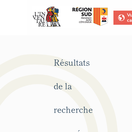
V
ca
Résultats
de la
recherche