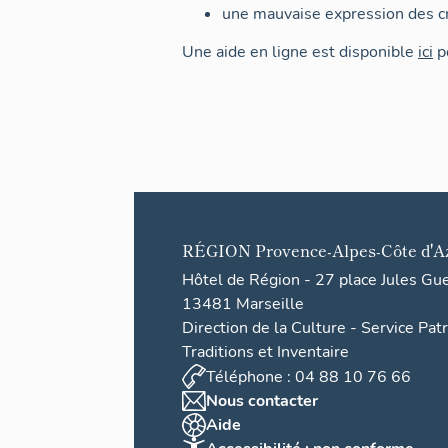
une mauvaise expression des cr
Une aide en ligne est disponible
ici
po
RÉGION
Provence-Alpes-Côte d'A
Hôtel de Région - 27 place Jules Gu
13481 Marseille
Direction de la Culture - Service Pat
Traditions et Inventaire
Téléphone : 04 88 10 76 66
Nous contacter
Aide