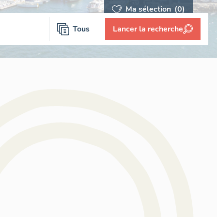
Ma sélection
(0)
Tous
Lancer la recherche