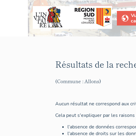
V
ca
Résultats de la rech
(Commune : Allons)
Aucun résultat ne correspond aux crit
Cela peut s'expliquer par les raisons 
l'absence de données correspon
l'absence de droits sur les don