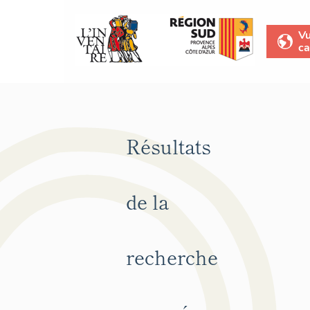
V
ca
Résultats
de la
recherche