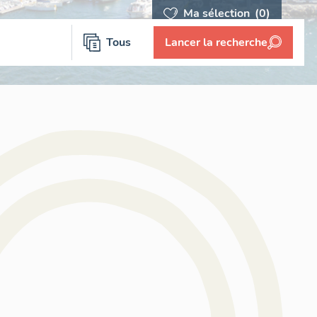
Ma sélection
(0)
Tous
Lancer la recherche