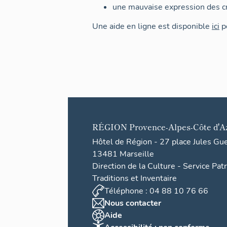
une mauvaise expression des cr
Une aide en ligne est disponible
ici
po
RÉGION
Provence-Alpes-Côte d'A
Hôtel de Région - 27 place Jules Gu
13481 Marseille
Direction de la Culture - Service Pat
Traditions et Inventaire
Téléphone : 04 88 10 76 66
Nous contacter
Aide