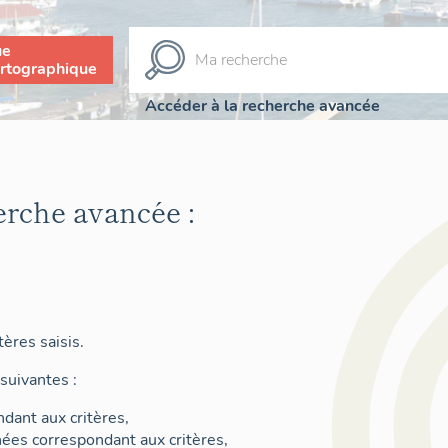
ue
rtographique
Accéder à la recherche avancée
erche avancée :
ères saisis.
suivantes :
dant aux critères,
nées correspondant aux critères,