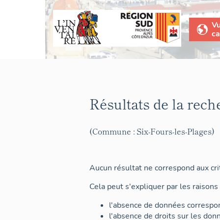
V
ca
Résultats de la rech
(Commune : Six-Fours-les-Plages)
Aucun résultat ne correspond aux crit
Cela peut s'expliquer par les raisons 
l'absence de données correspon
l'absence de droits sur les don