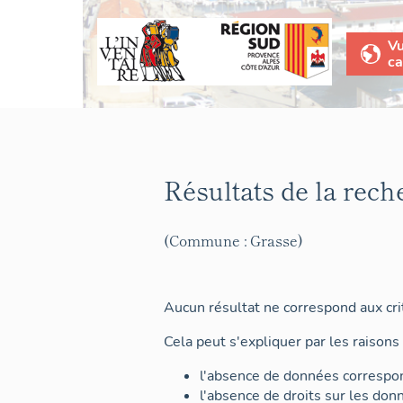
V
ca
Résultats de la rech
(Commune : Grasse)
Aucun résultat ne correspond aux crit
Cela peut s'expliquer par les raisons 
l'absence de données correspon
l'absence de droits sur les don