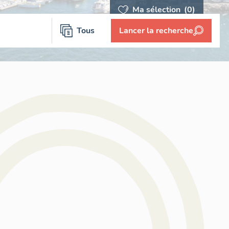
Ma sélection
(0)
Tous
Lancer la recherche