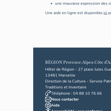
une mauvaise expression des cr
Une aide en ligne est disponible
ici
po
RÉGION
Provence-Alpes-Côte d'A
Hôtel de Région - 27 place Jules Gu
13481 Marseille
Direction de la Culture - Service Pat
Traditions et Inventaire
Téléphone : 04 88 10 76 66
Nous contacter
Aide