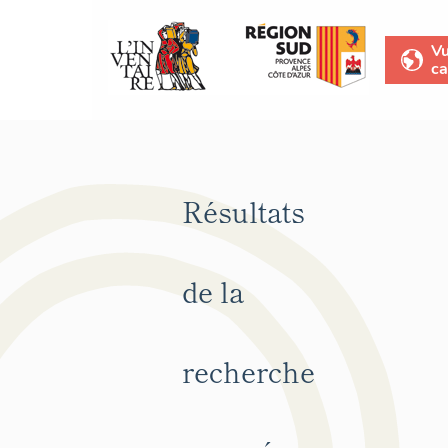
V
ca
Résultats
de la
recherche