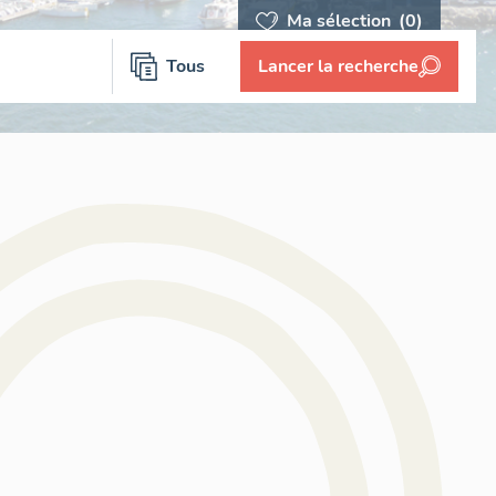
Ma sélection
(0)
Tous
Lancer la recherche