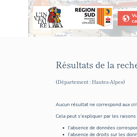
V
ca
Résultats de la rech
(Département : Hautes-Alpes)
Aucun résultat ne correspond aux crit
Cela peut s'expliquer par les raisons 
l'absence de données correspon
l'absence de droits sur les don