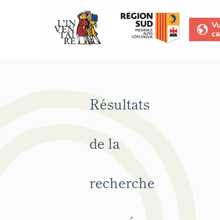
V
ca
Résultats
de la
recherche