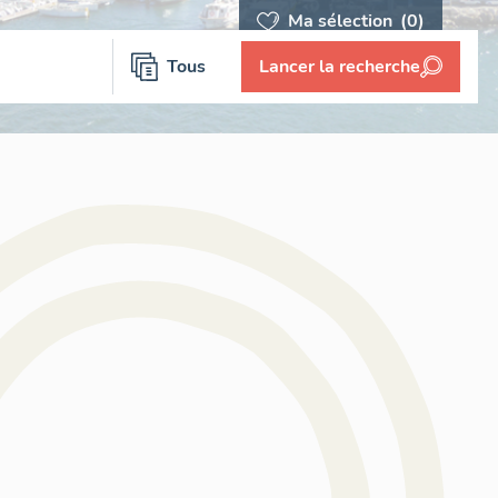
Ma sélection
(0)
Tous
Lancer la recherche