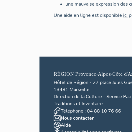
une mauvaise expression des cr
Une aide en ligne est disponible
ici
po
RÉGION
Provence-Alpes-Côte d'A
Hôtel de Région - 27 place Jules Gu
13481 Marseille
Direction de la Culture - Service Pat
Traditions et Inventaire
Téléphone : 04 88 10 76 66
Nous contacter
Aide