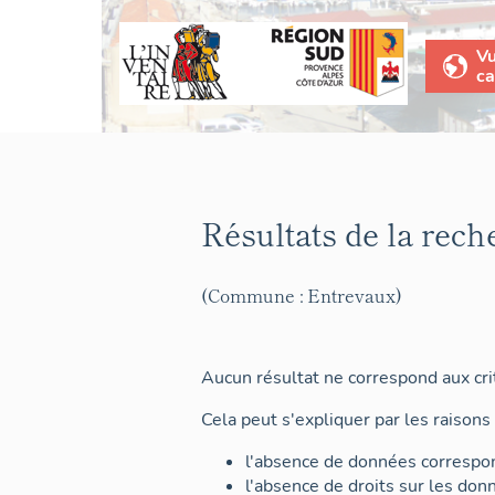
V
ca
Résultats de la rech
(Commune : Entrevaux)
Aucun résultat ne correspond aux crit
Cela peut s'expliquer par les raisons 
l'absence de données correspon
l'absence de droits sur les don