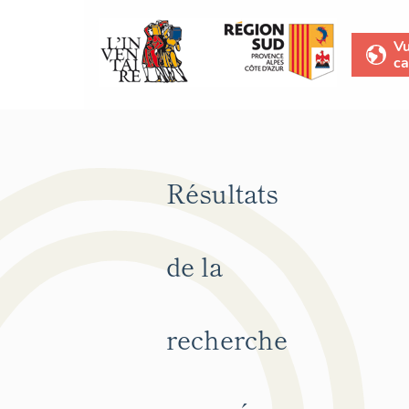
V
ca
Résultats
de la
recherche