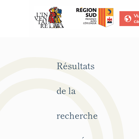
V
ca
Résultats
de la
recherche