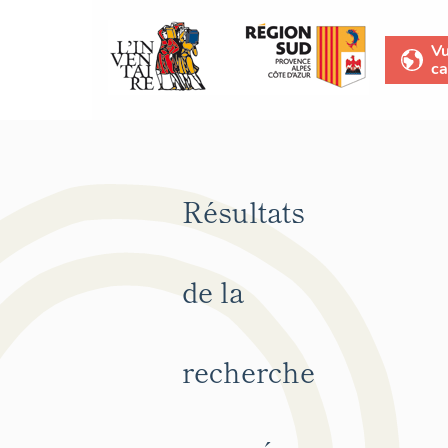
V
ca
Résultats
de la
recherche