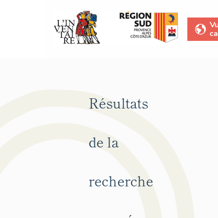
V
ca
Résultats
de la
recherche