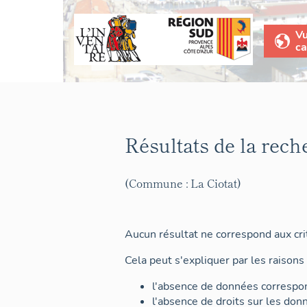
V
ca
Résultats de la rech
(Commune : La Ciotat)
Aucun résultat ne correspond aux crit
Cela peut s'expliquer par les raisons 
l'absence de données correspon
l'absence de droits sur les don