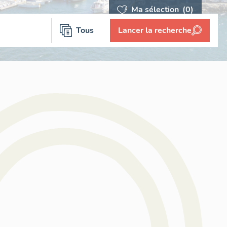
Ma sélection
(0)
Tous
Lancer la recherche