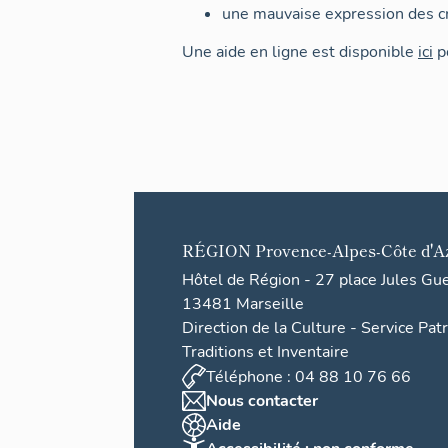
une mauvaise expression des cr
Une aide en ligne est disponible
ici
po
RÉGION
Provence-Alpes-Côte d'A
Hôtel de Région - 27 place Jules Gu
13481 Marseille
Direction de la Culture - Service Pat
Traditions et Inventaire
Téléphone : 04 88 10 76 66
Nous contacter
Aide