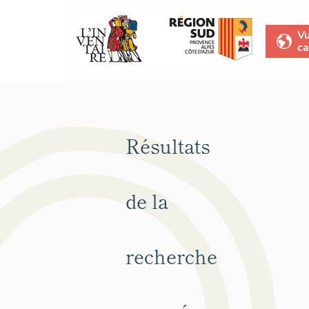
V
ca
Résultats
de la
recherche