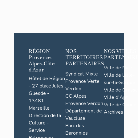
RÉGION
NOS
NOS VILLES
Provence-
TERRITOIRES
PARTENAIR
Alpes-Côte
PARTENAIRES
Ville de Nice
d'Azur
Syndicat Mixte
Ville de l'Isle-
Hôtel de Région
Provence Verte
sur-la-Sorgue
- 27 place Jules
Verdon
Ville de Grasse
Guesde -
CC Alpes
Ville d'Apt
13481
Provence Verdon
Ville de Cannes
Marseille
Département de
Archives
Direction de la
Vaucluse
Culture -
Parc des
Service
Baronnies
Patrimoine