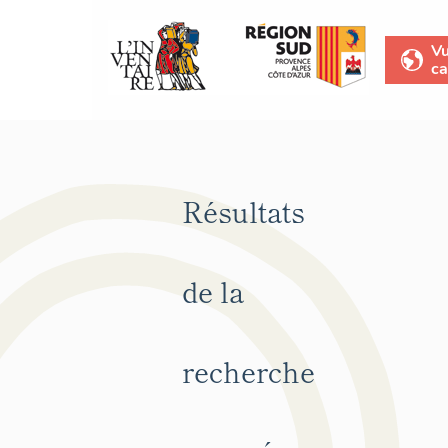
V
ca
Résultats
de la
recherche