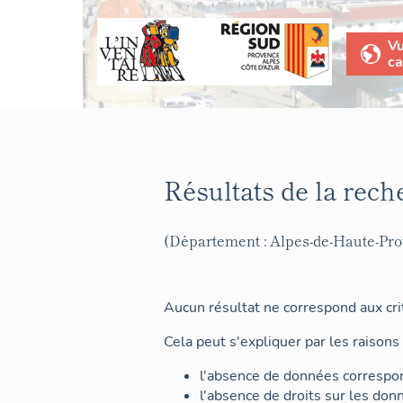
V
ca
Résultats de la rech
(Département : Alpes-de-Haute-Pr
Aucun résultat ne correspond aux crit
Cela peut s'expliquer par les raisons 
l'absence de données correspon
l'absence de droits sur les don