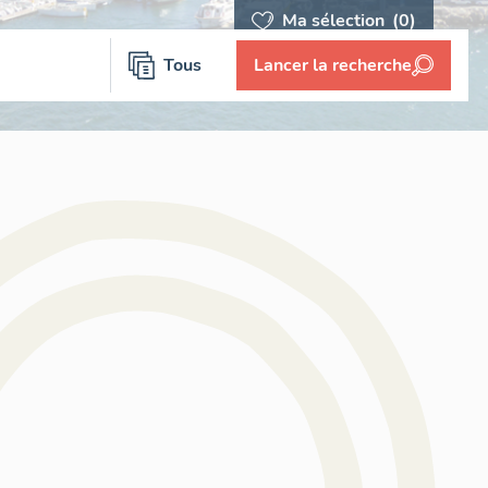
Ma sélection
(0)
Tous
Lancer la recherche