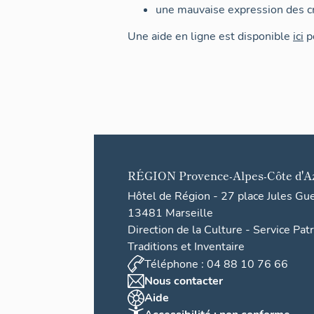
une mauvaise expression des cr
Une aide en ligne est disponible
ici
po
RÉGION
Provence-Alpes-Côte d'A
Hôtel de Région - 27 place Jules Gu
13481 Marseille
Direction de la Culture - Service Pat
Traditions et Inventaire
Téléphone : 04 88 10 76 66
Nous contacter
Aide