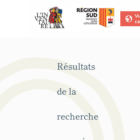
V
ca
Résultats
de la
recherche