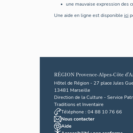
une mauvaise expression des cr
Une aide en ligne est disponible
ici
po
RÉGION
Provence-Alpes-Côte d'A
Hôtel de Région - 27 place Jules Gu
13481 Marseille
Direction de la Culture - Service Pat
Traditions et Inventaire
Téléphone : 04 88 10 76 66
Nous contacter
Aide