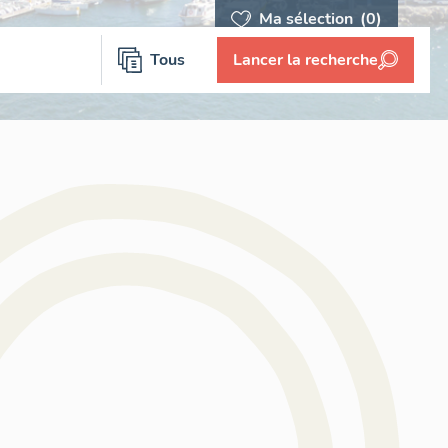
Ma sélection
(0)
Tous
Lancer la recherche