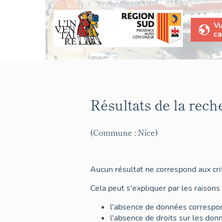
V
ca
Résultats de la rech
(Commune : Nice)
Aucun résultat ne correspond aux crit
Cela peut s'expliquer par les raisons 
l'absence de données correspon
l'absence de droits sur les don