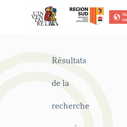
V
ca
Résultats
de la
recherche