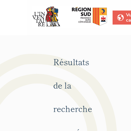
V
ca
Résultats
de la
recherche