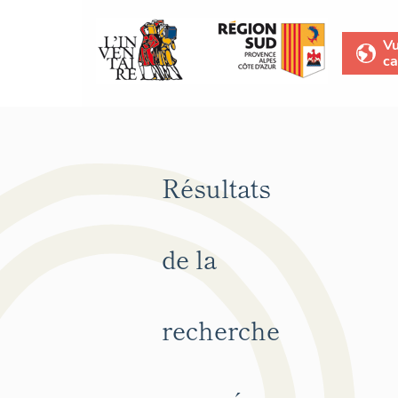
V
ca
Résultats
de la
recherche