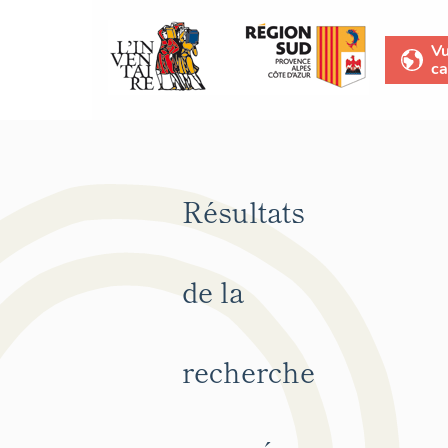
V
ca
Résultats
de la
recherche