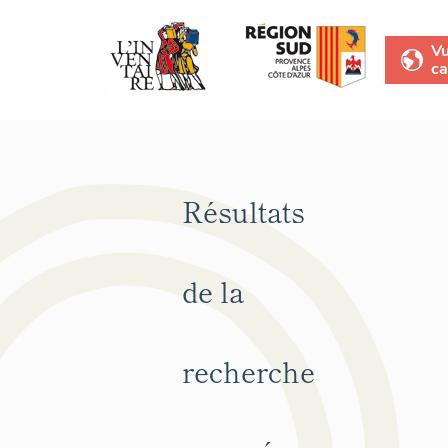
V
ca
Résultats
de la
recherche