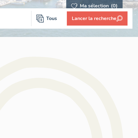
Ma sélection
(0)
Tous
Lancer la recherche