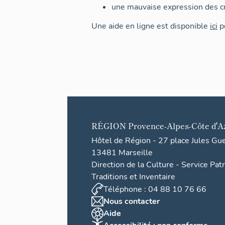
une mauvaise expression des cr
Une aide en ligne est disponible
ici
po
RÉGION
Provence-Alpes-Côte d'A
Hôtel de Région - 27 place Jules Gu
13481 Marseille
Direction de la Culture - Service Pat
Traditions et Inventaire
Téléphone : 04 88 10 76 66
Nous contacter
Aide