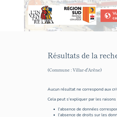
V
ca
Résultats de la rech
(Commune : Villar-d'Arêne)
Aucun résultat ne correspond aux crit
Cela peut s'expliquer par les raisons 
l'absence de données correspon
l'absence de droits sur les don