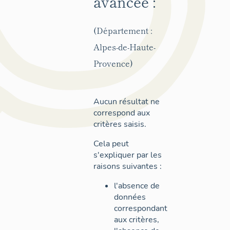
avancée :
(Département :
Alpes-de-Haute-
Provence)
Aucun résultat ne
correspond aux
critères saisis.
Cela peut
s'expliquer par les
raisons suivantes :
l'absence de
données
correspondant
aux critères,