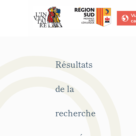
V
ca
Résultats
de la
recherche