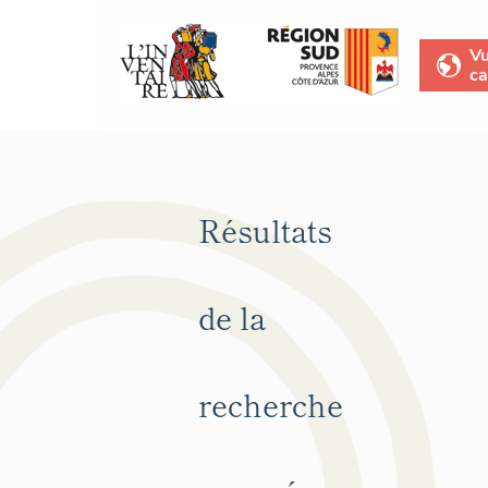
V
ca
Résultats
de la
recherche