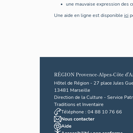
une mauvaise expression des cr
Une aide en ligne est disponible
ici
po
RÉGION
Provence-Alpes-Côte d'A
Hôtel de Région - 27 place Jules Gu
13481 Marseille
Direction de la Culture - Service Pat
Traditions et Inventaire
Téléphone : 04 88 10 76 66
Nous contacter
Aide