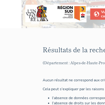
V
ca
Résultats de la rech
(Département : Alpes-de-Haute-Pr
Aucun résultat ne correspond aux crit
Cela peut s'expliquer par les raisons 
l'absence de données correspon
l'absence de droits sur les don