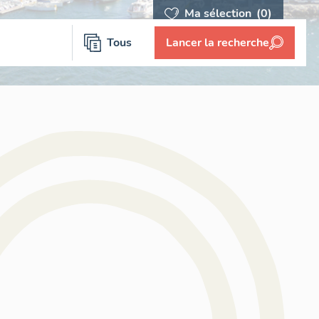
Ma sélection
(0)
Tous
Lancer la recherche