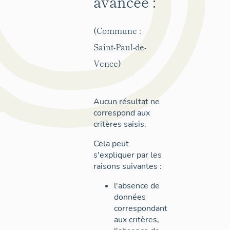
avancée :
(Commune :
Saint-Paul-de-
Vence)
Aucun résultat ne
correspond aux
critères saisis.
Cela peut
s'expliquer par les
raisons suivantes :
l'absence de
données
correspondant
aux critères,