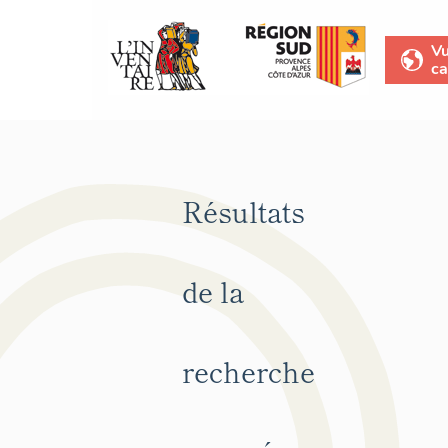
V
ca
Résultats
de la
recherche