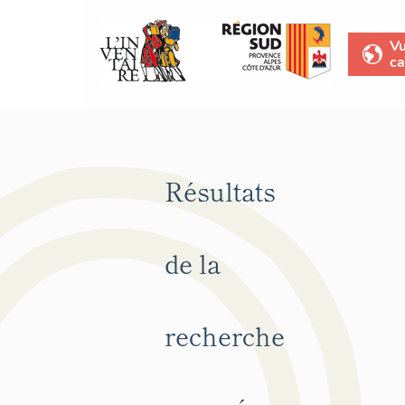
V
ca
Résultats
de la
recherche