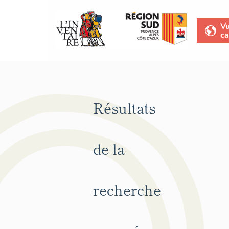
V
ca
Résultats
de la
recherche