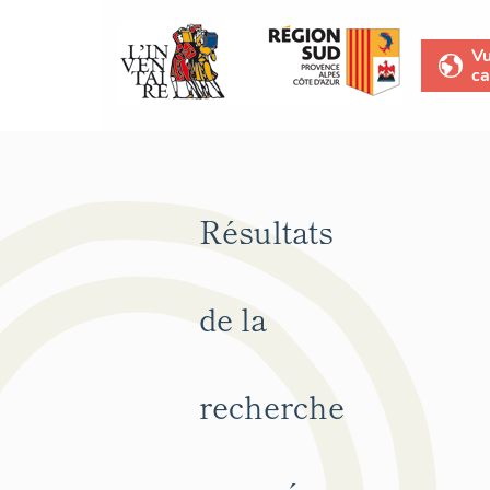
V
ca
Résultats
de la
recherche