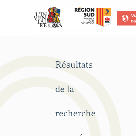
V
ca
Résultats
de la
recherche