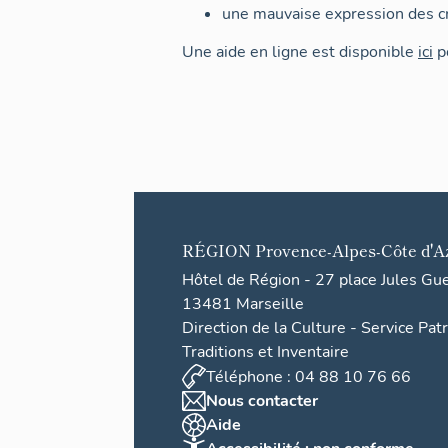
une mauvaise expression des cr
Une aide en ligne est disponible
ici
po
RÉGION
Provence-Alpes-Côte d'A
Hôtel de Région - 27 place Jules Gu
13481 Marseille
Direction de la Culture - Service Pat
Traditions et Inventaire
Téléphone : 04 88 10 76 66
Nous contacter
Aide