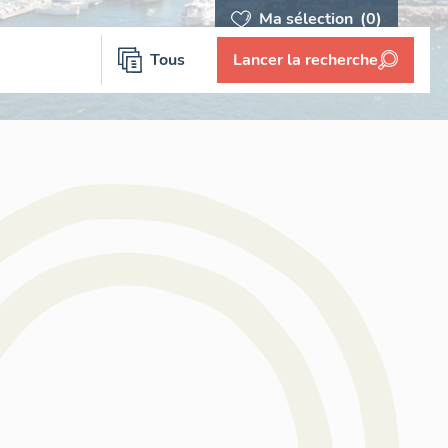
Ma sélection
(0)
Tous
Lancer la recherche