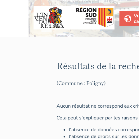
V
ca
Résultats de la rech
(Commune : Poligny)
Aucun résultat ne correspond aux crit
Cela peut s'expliquer par les raisons 
l'absence de données correspon
l'absence de droits sur les don