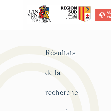
V
ca
Résultats
de la
recherche