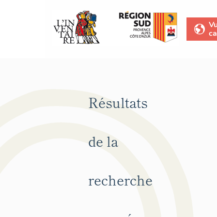
V
ca
Résultats
de la
recherche